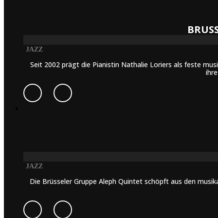
BRUSS
JAZZ
Seit 2002 prägt die Pianistin Nathalie Loriers als feste m
ihr
JAZZ
Die Brüsseler Gruppe Aleph Quintet schöpft aus den musika