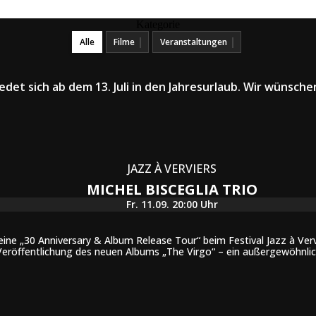
Kategorie
Alle
Filme
Veranstaltungen
edet sich ab dem 13. Juli in den Jahresurlaub. Wir wünsch
JAZZ À VERVIERS
MICHEL BISCEGLIA TRIO
Fr. 11.09. 20:00 Uhr
eine „30 Anniversary & Album Release Tour“ beim Festival Jazz à Ve
Veröffentlichung des neuen Albums „The Virgo“ – ein außergewöhnlich