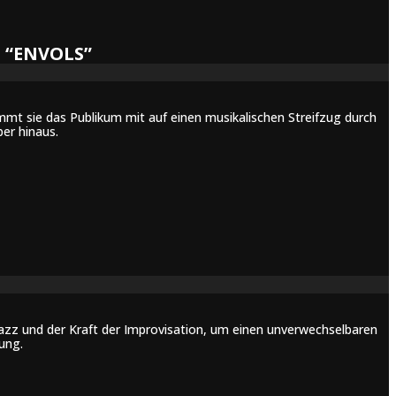
 “ENVOLS”
immt sie das Publikum mit auf einen musikalischen Streifzug durch
er hinaus.
Jazz und der Kraft der Improvisation, um einen unverwechselbaren
ung.