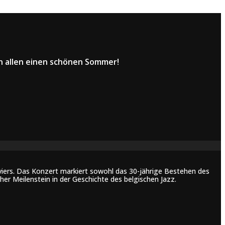
en allen einen schönen Sommer!
rviers. Das Konzert markiert sowohl das 30-jährige Bestehen des
er Meilenstein in der Geschichte des belgischen Jazz.