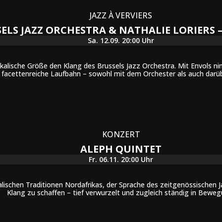
JAZZ À VERVIERS
ELS JAZZ ORCHESTRA & NATHALIE LORIERS –
Sa. 12.09. 20:00 Uhr
usikalische Größe den Klang des Brussels Jazz Orchestra. Mit Envols n
e facettenreiche Laufbahn – sowohl mit dem Orchester als auch darüb
KONZERT
ALEPH QUINTET
Fr. 06.11. 20:00 Uhr
lischen Traditionen Nordafrikas, der Sprache des zeitgenössischen 
Klang zu schaffen – tief verwurzelt und zugleich ständig in Beweg